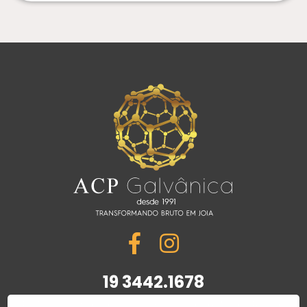
19 3442.1678
R. Wilson Vitorio Coletta, 367 | Jardim Maria Busch