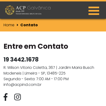
Home
Contato
Entre em Contato
19 3442.1678
R. Wilson Vitorio Coletta, 367 | Jardim Maria Busch
Modeneis | Limeira - SP, 13485-225
Segunda - Sexta: 7:00 AM - 17:00 PM
info@acpind.com.br